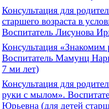
Консультация для родите
старшего возраста в усло
Воспитатель Лисунова Ир
Консультация «Знакомим 
Воспитатель Мамунц Нари
7 ми лет)
Консультация для родител
руки с мылом». Воспитат
Юрьевна (для детей старш