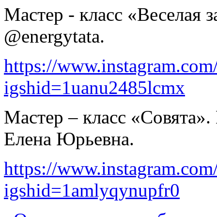
Мастер - класс «Веселая
@energytata.
https://www.instagram.com
igshid=1uanu2485lcmx
Мастер – класс «Совята».
Елена Юрьевна.
https://www.instagram.co
igshid=1amlyqynupfr0