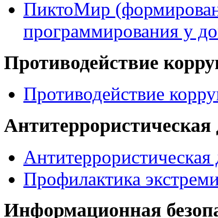
ПиктоМир (формирован
программирования у д
Противодействие корр
Противодействие корр
Антитеррористическая 
Антитеррористическая 
Профилактика экстрем
Информационная безоп