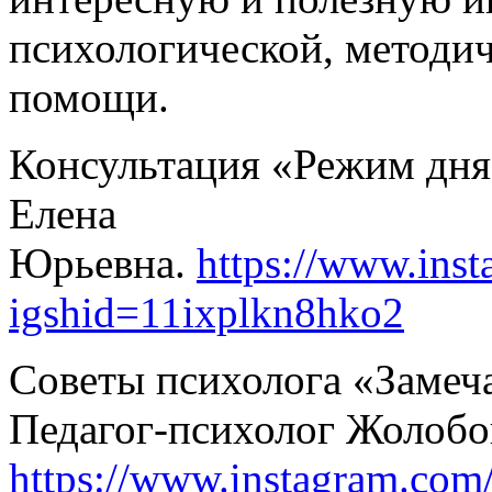
психологической, методи
помощи.
Консультация «Режим дня
Елена
Юрьевна.
https://www.in
igshid=11ixplkn8hko2
Советы психолога «Замеча
Педагог-психолог Жолобо
https://www.instagram.co