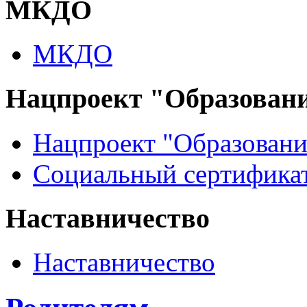
МКДО
МКДО
Нацпроект "Образован
Нацпроект "Образовани
Социальный сертификат
Наставничество
Наставничество