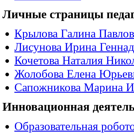
Личные страницы педаг
Крылова Галина Павло
Лисунова Ирина Геннад
Кочетова Наталия Нико
Жолобова Елена Юрьев
Сапожникова Марина И
Инновационная деятел
Образовательная робот