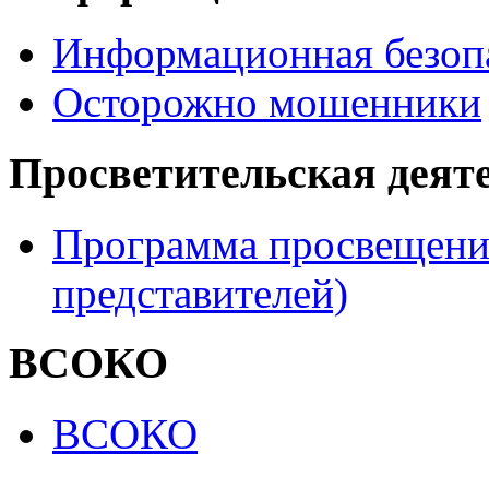
Информационная безоп
Осторожно мошенники
Просветительская деят
Программа просвещения
представителей)
ВСОКО
ВСОКО