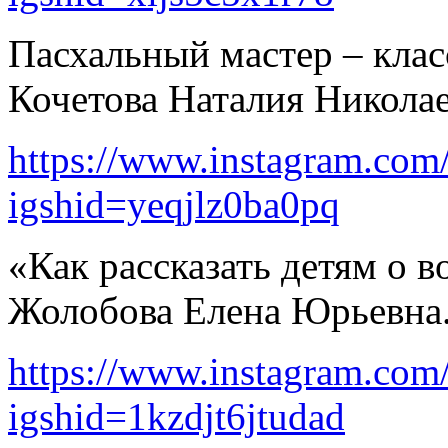
Пасхальный мастер – клас
Кочетова Наталия Николае
https://www.instagram.co
igshid=yeqjlz0ba0pq
«Как рассказать детям о в
Жолобова Елена Юрьевна
https://www.instagram.c
igshid=1kzdjt6jtudad