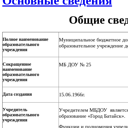
Основные сведения
Общие све
Полное наименование
Муниципальное бюджетное до
образовательного
образовательное учреждение д
учреждения
Сокращенное
МБ ДОУ № 25
наименование
образовательного
учреждения
Дата создания
15.06.1966г.
Учредитель
Учредителем МБДОУ являетс
образовательного
образование «Город Батайск».
учреждения
Функции и полномочия учред