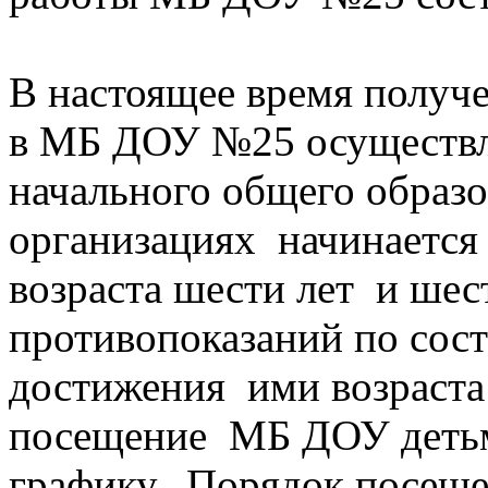
В настоящее время получ
в МБ ДОУ №25 осуществля
начального общего образо
организациях начинаетс
возраста шести лет и шес
противопоказаний по сост
достижения ими возраста
посещение МБ ДОУ детьм
графику. Порядок посещ