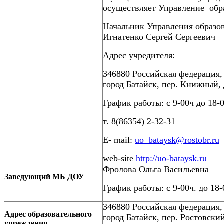
осуществляет Управление обра
Начальник Управления образо
Игнатенко Сергей Сергеевич
Адрес учредителя:
346880 Российская федерация
город Батайск, пер. Книжный, 
График работы: с 9-00ч до 18-0
т. 8(86354) 2-32-31
E- mail:
uo_bataysk@rostobr.ru
web-site
http://uo-bataysk.ru
Фролова Ольга Васильевна
Заведующий МБ ДОУ
График работы: с 9-00ч. до 18-
346880 Российская федерация
Адрес образовательного
город Батайск, пер. Ростовски
учреждения