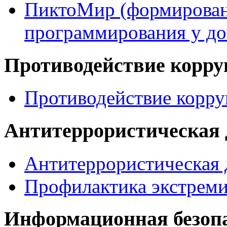
ПиктоМир (формирован
программирования у д
Противодействие корр
Противодействие корр
Антитеррористическая 
Антитеррористическая 
Профилактика экстрем
Информационная безоп