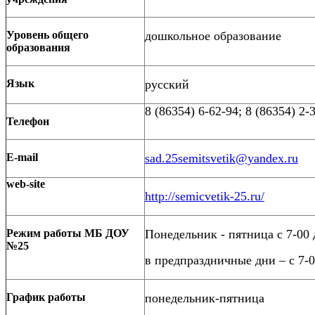
Уровень общего
дошкольное образование
образования
Язык
русский
8 (86354) 6-62-94;
8 (86354) 2-
Телефон
E-mail
sad.25semitsvetik@yandex.ru
web-site
http://semicvetik-25.ru/
Режим работы МБ ДОУ
Понедельник - пятница с 7-00 
№25
в предпраздничные дни – с 7-0
График работы
понедельник-пятница