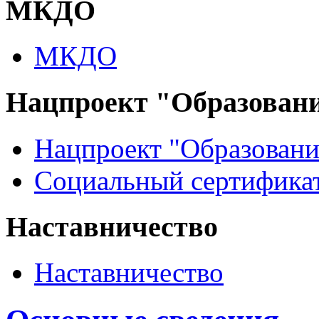
МКДО
МКДО
Нацпроект "Образован
Нацпроект "Образовани
Социальный сертификат
Наставничество
Наставничество