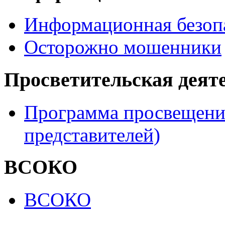
Информационная безоп
Осторожно мошенники
Просветительская деят
Программа просвещения
представителей)
ВСОКО
ВСОКО