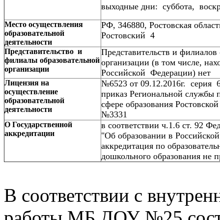
выходные дни: суббота, воск
Место осуществления
РФ, 346880, Ростовская область
образовательной
Ростовский 4
деятельности
Представительство и
Представительств и филиалов 
филиалы образовательной
организации (в том числе, на
организации
Российской Федерации) нет
Лицензия на
№6523 от 09.12.2016г. серия 
осуществление
приказ Региональной службы п
образовательной
сфере образования Ростовской 
деятельности
№3331
О Государственной
в соответствии ч.1.6 ст. 92 Ф
аккредитации
"Об образовании в Российско
аккредитация по образователь
дошкольного образования не п
В соответствии с внутре
работы МБ ДОУ №25 состав