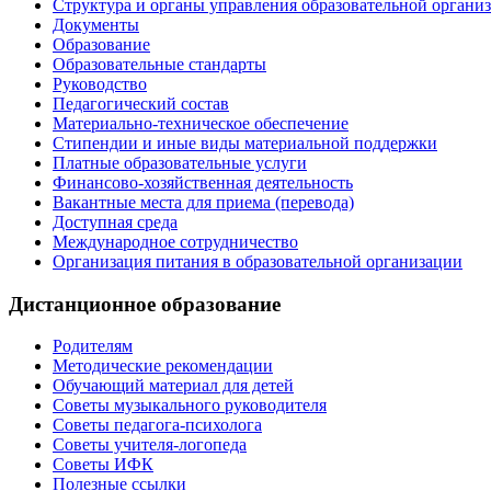
Структура и органы управления образовательной органи
Документы
Образование
Образовательные стандарты
Руководство
Педагогический состав
Материально-техническое обеспечение
Стипендии и иные виды материальной поддержки
Платные образовательные услуги
Финансово-хозяйственная деятельность
Вакантные места для приема (перевода)
Доступная среда
Международное сотрудничество
Организация питания в образовательной организации
Дистанционное образование
Родителям
Методические рекомендации
Обучающий материал для детей
Советы музыкального руководителя
Советы педагога-психолога
Советы учителя-логопеда
Советы ИФК
Полезные ссылки