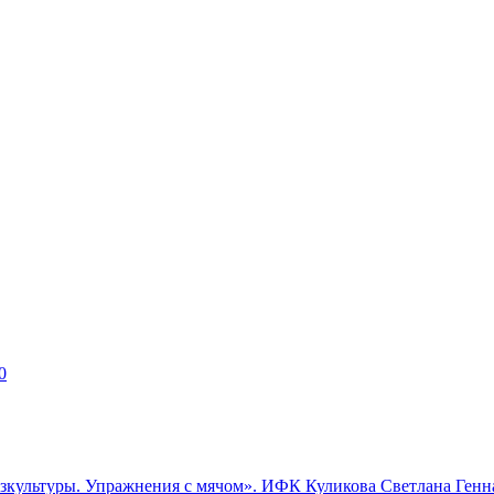
0
физкультуры. Упражнения с мячом». ИФК Куликова Светлана Ген