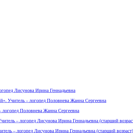
 логопед Лисунова Ирина Геннадьевна
й». Учитель – логопед Половнева Жанна Сергеевна
 – логопед Половнева Жанна Сергеевна
Учитель – логопед Лисунова Ирина Геннадьевна (старший возрас
итель – логопед Лисунова Ирина Геннадьевна (старший возраст