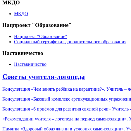
МКДО
МКДО
Нацпроект "Образование"
Нацпроект "Образование"
Социальный сертификат дополнительного образования
Наставничество
Наставничество
Советы учителя-логопеда
Консультация «Чем занять ребёнка на карантине?». Учитель –
Консультация «Базовый комплекс артикуляционных упражнени
Консультация «6 приёмов для развития связной речи» Учитель
«Рекомендации учителя – логопеда на период самоизоляции». 
Памятка «Здоровый образ жизни в условиях самоизоляции». Уч