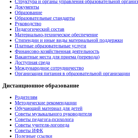
Структура и органы управления образовательной органи
Документы
Образование
Образовательные стандарты
Руководство
Педагогический состав
Материально-техническое обеспечение
Стипендии и иные виды материальной поддержки
Платные образовательные услуги
Финансово-хозяйственная деятельность
Вакантные места для приема (перевода)
Доступная среда
Международное сотрудничество
Организация питания в образовательной организации
Дистанционное образование
Родителям
Методические рекомендации
Обучающий материал для детей
Советы музыкального руководителя
Советы педагога-психолога
Советы учителя-логопеда
Советы ИФК
Полезные ссылки