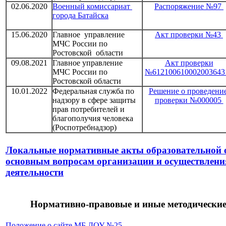
02.06.2020
Военный комиссариат
Распоряжение №97
города Батайска
15.06.2020
Главное управление
Акт проверки №43
МЧС России по
Ростовской области
09.08.2021
Главное управление
Акт проверки
МЧС России по
№612100610002003643
Ростовской области
10.01.2022
Федеральная служба по
Решение о проведени
надзору в сфере защиты
проверки №000005
прав потребителей и
благополучия человека
(Роспотребнадзор)
Локальные нормативные акты образовательной 
основным вопросам организации и осуществлени
деятельности
Нормативно-правовые и иные методически
Положение о сайте МБ ДОУ №25