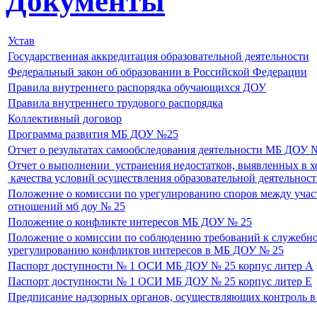
Документы
Устав
Государственная аккредитация образовательной деятельности
Федеральный закон об образовании в Российской Федерации
Правила внутреннего распорядка обучающихся ДОУ
Правила внутреннего трудового распорядка
Коллективный договор
Программа развития МБ ДОУ №25
Отчет о результатах самообследования деятельности МБ ДОУ №
Отчет о выполнении устранения недостатков, выявленных в х
качества условий осуществления образовательной деятельно
Положение о комиссии по урегулированию споров между учас
отношений мб доу № 25
Положение о конфликте интересов МБ ДОУ № 25
Положение о комиссии по соблюдению требований к служебн
урегулированию конфликтов интересов в МБ ДОУ № 25
Паспорт доступности № 1 ОСИ МБ ДОУ № 25 корпус литер А
Паспорт доступности № 1 ОСИ МБ ДОУ № 25 корпус литер Е
Предписание надзорных органов, осуществляющих контроль в 