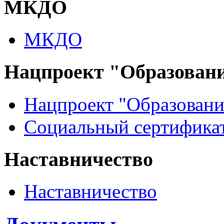
МКДО
МКДО
Нацпроект "Образован
Нацпроект "Образовани
Социальный сертификат
Наставничество
Наставничество