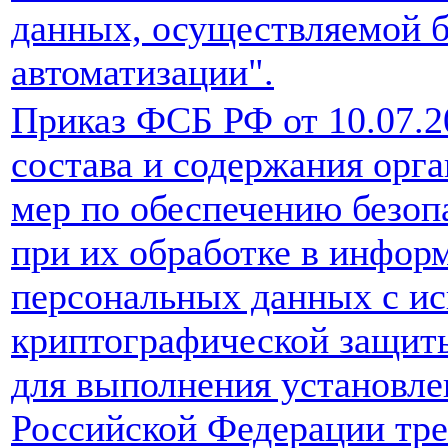
данных, осуществляемой б
автоматизации".
Приказ ФСБ РФ от 10.07.2
состава и содержания орг
мер по обеспечению безо
при их обработке в инфор
персональных данных с ис
криптографической защит
для выполнения установл
Российской Федерации тре