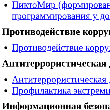
ПиктоМир (формирован
программирования у д
Противодействие корр
Противодействие корр
Антитеррористическая 
Антитеррористическая 
Профилактика экстрем
Информационная безоп