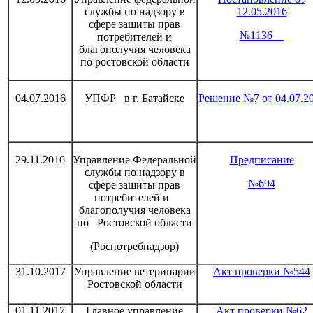
службы по надзору в
12.05.2016
сфере защиты прав
№1136
потребителей и
благополучия человека
по ростовской области
04.07.2016
УПФР в г. Батайске
Решение №7 от 04.07.2
29.11.2016
Управление Федеральной
Предписание
службы по надзору в
№694
сфере защиты прав
потребителей и
благополучия человека
по Ростовской области
(Роспотребнадзор)
31.10.2017
Управление ветеринарии
Акт проверки №544
Ростовской области
01.11.2017
Главное управление
Акт проверки №62