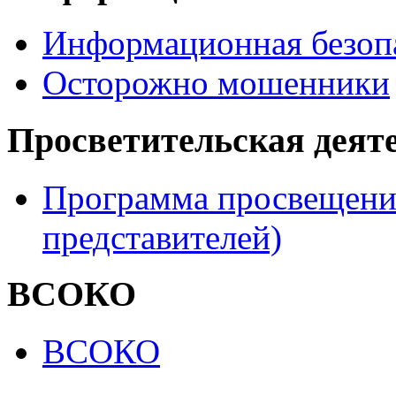
Информационная безоп
Осторожно мошенники
Просветительская деят
Программа просвещения
представителей)
ВСОКО
ВСОКО