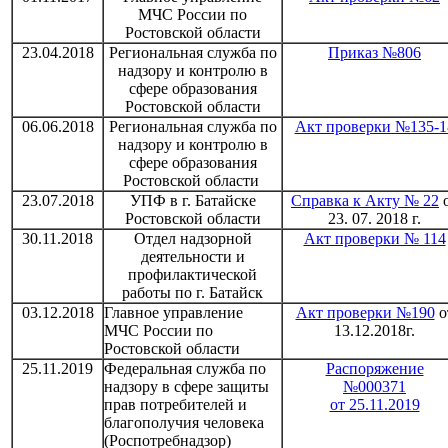
МЧС России по
Ростовской области
23.04.2018
Региональная служба по
Приказ №806
надзору и контролю в
сфере образования
Ростовской области
06.06.2018
Региональная служба по
Акт проверки №135-1
надзору и контролю в
сфере образования
Ростовской области
23.07.2018
УПФ в г. Батайске
Справка к Акту № 22
Ростовской области
23. 07. 2018 г.
30.11.2018
Отдел надзорной
Акт проверки № 114
деятельности и
профилактической
работы по г. Батайск
03.12.2018
Главное управление
Акт проверки №190
о
МЧС России по
13.12.2018г.
Ростовской области
25.11.2019
Федеральная служба по
Распоряжение
надзору в сфере защиты
№000371
прав потребителей и
от 25.11.2019
благополучия человека
(Роспотребнадзор)