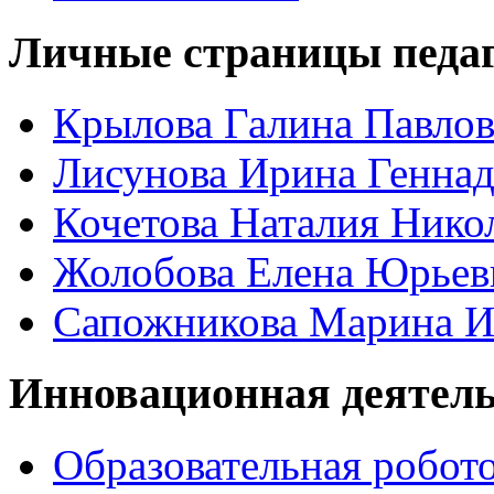
Личные страницы педаг
Крылова Галина Павло
Лисунова Ирина Геннад
Кочетова Наталия Нико
Жолобова Елена Юрьев
Сапожникова Марина И
Инновационная деятел
Образовательная робот